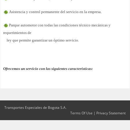
Asistencia y control permanente del servicio en la empresa.
Parque automotor con todas las condiciones técnico mecánicas y
requerimientos de
ley que permite garantizar un óptimo servicio.
Ofrecemos un servicio con las siguientes características:
Transportes Especiales de Bogota S.A.
Terms Of Use
|
Privacy Statement