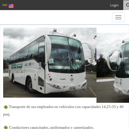
Login
Toggl
naviga
Transporte de sus empleados en vehículos con capacidades 14,25-33 y 40
pasj.
Conductores capacitados, uniformados y carnetizados.